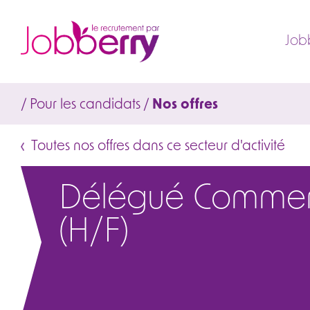
Job
/
Pour les candidats
/
Nos offres
Toutes nos offres dans ce secteur d'activité
Délégué Commer
(H/F)