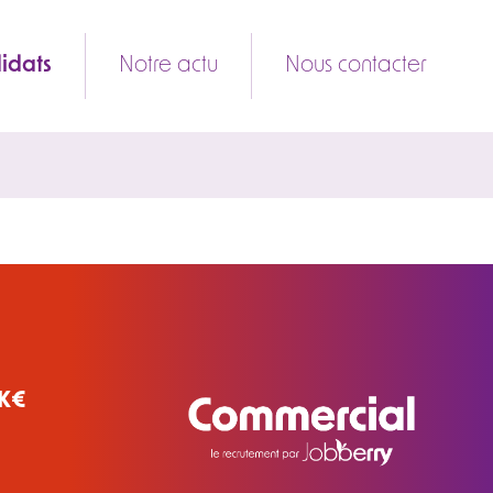
idats
Notre actu
Nous contacter
 K€