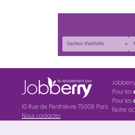
Jobberr
Pour les
Pour les
10 Rue de Penthièvre 75008 Paris
Notre ac
Nous contacter