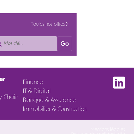
Toutes nos offres
er
Finance
IT & Digital
ly Chain
Banque & Assurance
Immobilier & Construction
Mentions légales