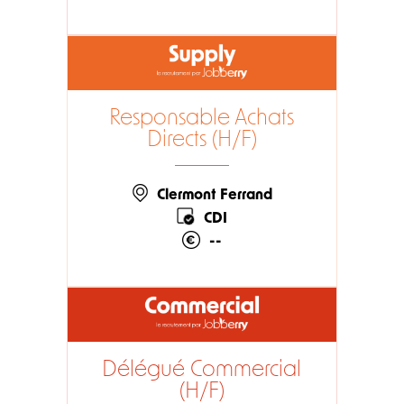
Responsable Achats
Directs (H/F)
Clermont Ferrand
CDI
--
Délégué Commercial
(H/F)