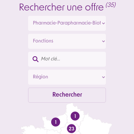
(35)
Rechercher une offre
1
1
23