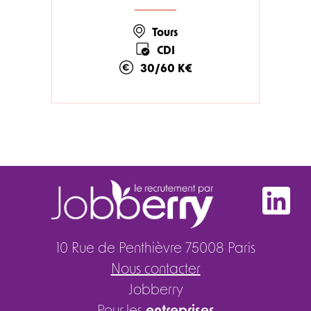
Tours
CDI
30/60 K€
10 Rue de Penthièvre 75008 Paris
Nous contacter
Jobberry