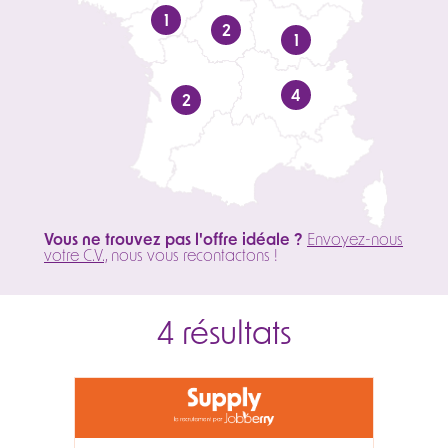
1
2
1
4
2
Vous ne trouvez pas l'offre idéale ?
Envoyez-nous
votre C.V.,
nous vous recontactons !
4 résultats