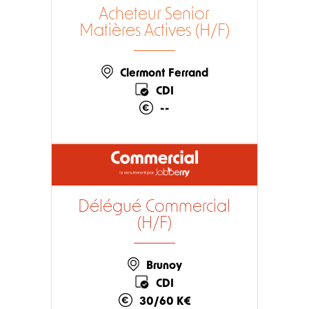
Acheteur Senior
Matières Actives (H/F)
Clermont Ferrand
CDI
--
Délégué Commercial
(H/F)
Brunoy
CDI
30/60 K€