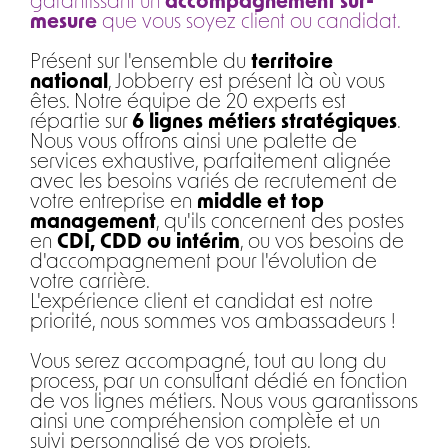
garantissant un
accompagnement sur-
mesure
que vous soyez client ou candidat.
Présent sur l'ensemble du
territoire
national
, Jobberry est présent là où vous
êtes. Notre équipe de 20 experts est
répartie sur
6 lignes métiers stratégiques
.
Nous vous offrons ainsi une palette de
services exhaustive, parfaitement alignée
avec les besoins variés de recrutement de
votre entreprise en
middle et top
management
, qu'ils concernent des postes
en
CDI, CDD ou intérim
, ou vos besoins de
d'accompagnement pour l'évolution de
votre carrière.
L'expérience client et candidat est notre
priorité, nous sommes vos ambassadeurs !
Vous serez accompagné, tout au long du
process, par un consultant dédié en fonction
de vos lignes métiers. Nous vous garantissons
ainsi une compréhension complète et un
suivi personnalisé de vos projets.